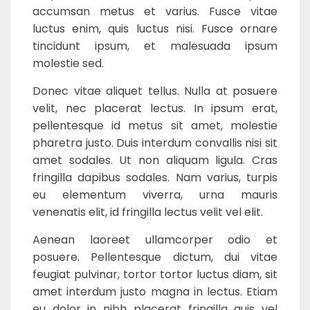
accumsan metus et varius. Fusce vitae
luctus enim, quis luctus nisi. Fusce ornare
tincidunt ipsum, et malesuada ipsum
molestie sed.
Donec vitae aliquet tellus. Nulla at posuere
velit, nec placerat lectus. In ipsum erat,
pellentesque id metus sit amet, molestie
pharetra justo. Duis interdum convallis nisi sit
amet sodales. Ut non aliquam ligula. Cras
fringilla dapibus sodales. Nam varius, turpis
eu elementum viverra, urna mauris
venenatis elit, id fringilla lectus velit vel elit.
Aenean laoreet ullamcorper odio et
posuere. Pellentesque dictum, dui vitae
feugiat pulvinar, tortor tortor luctus diam, sit
amet interdum justo magna in lectus. Etiam
eu dolor in nibh placerat fringilla quis vel