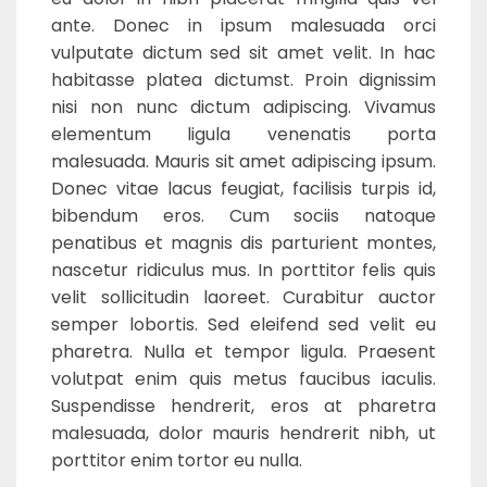
ante. Donec in ipsum malesuada orci
vulputate dictum sed sit amet velit. In hac
habitasse platea dictumst. Proin dignissim
nisi non nunc dictum adipiscing. Vivamus
elementum ligula venenatis porta
malesuada. Mauris sit amet adipiscing ipsum.
Donec vitae lacus feugiat, facilisis turpis id,
bibendum eros. Cum sociis natoque
penatibus et magnis dis parturient montes,
nascetur ridiculus mus. In porttitor felis quis
velit sollicitudin laoreet. Curabitur auctor
semper lobortis. Sed eleifend sed velit eu
pharetra. Nulla et tempor ligula. Praesent
volutpat enim quis metus faucibus iaculis.
Suspendisse hendrerit, eros at pharetra
malesuada, dolor mauris hendrerit nibh, ut
porttitor enim tortor eu nulla.