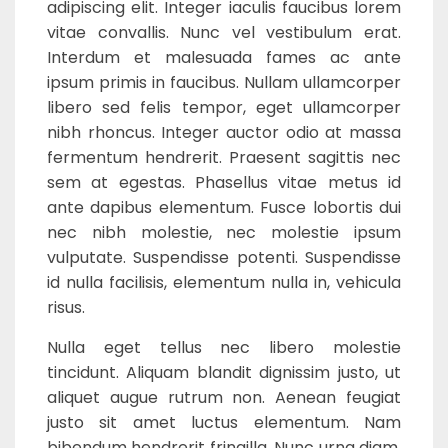
adipiscing elit. Integer iaculis faucibus lorem
vitae convallis. Nunc vel vestibulum erat.
Interdum et malesuada fames ac ante
ipsum primis in faucibus. Nullam ullamcorper
libero sed felis tempor, eget ullamcorper
nibh rhoncus. Integer auctor odio at massa
fermentum hendrerit. Praesent sagittis nec
sem at egestas. Phasellus vitae metus id
ante dapibus elementum. Fusce lobortis dui
nec nibh molestie, nec molestie ipsum
vulputate. Suspendisse potenti. Suspendisse
id nulla facilisis, elementum nulla in, vehicula
risus.
Nulla eget tellus nec libero molestie
tincidunt. Aliquam blandit dignissim justo, ut
aliquet augue rutrum non. Aenean feugiat
justo sit amet luctus elementum. Nam
bibendum hendrerit fringilla. Nunc urna diam,