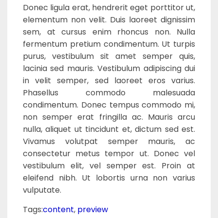
Donec ligula erat, hendrerit eget porttitor ut,
elementum non velit. Duis laoreet dignissim
sem, at cursus enim rhoncus non. Nulla
fermentum pretium condimentum. Ut turpis
purus, vestibulum sit amet semper quis,
lacinia sed mauris. Vestibulum adipiscing dui
in velit semper, sed laoreet eros varius.
Phasellus commodo malesuada
condimentum. Donec tempus commodo mi,
non semper erat fringilla ac. Mauris arcu
nulla, aliquet ut tincidunt et, dictum sed est.
Vivamus volutpat semper mauris, ac
consectetur metus tempor ut. Donec vel
vestibulum elit, vel semper est. Proin at
eleifend nibh. Ut lobortis urna non varius
vulputate.
Tags:
content
,
preview