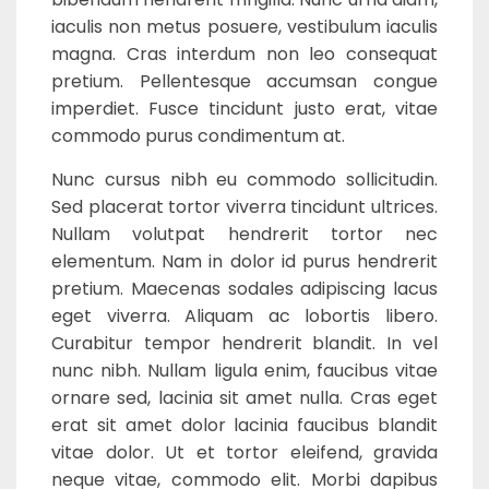
iaculis non metus posuere, vestibulum iaculis
magna. Cras interdum non leo consequat
pretium. Pellentesque accumsan congue
imperdiet. Fusce tincidunt justo erat, vitae
commodo purus condimentum at.
Nunc cursus nibh eu commodo sollicitudin.
Sed placerat tortor viverra tincidunt ultrices.
Nullam volutpat hendrerit tortor nec
elementum. Nam in dolor id purus hendrerit
pretium. Maecenas sodales adipiscing lacus
eget viverra. Aliquam ac lobortis libero.
Curabitur tempor hendrerit blandit. In vel
nunc nibh. Nullam ligula enim, faucibus vitae
ornare sed, lacinia sit amet nulla. Cras eget
erat sit amet dolor lacinia faucibus blandit
vitae dolor. Ut et tortor eleifend, gravida
neque vitae, commodo elit. Morbi dapibus